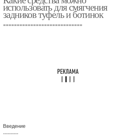
использовать для смягчения
задников туфель и ботинок
=============================
Введение
----------