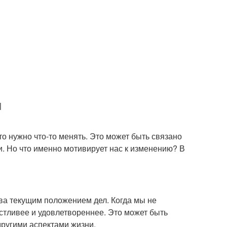
и
то нужно что-то менять. Это может быть связано
и. Но что именно мотивирует нас к изменению? В
тва текущим положением дел. Когда мы не
астливее и удовлетвореннее. Это может быть
ругими аспектами жизни.