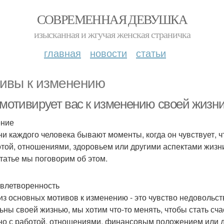
СОВРЕМЕННАЯ ДЕВУШКА
изысканная и жгучая женская страничка
главная
новости
статьи
ивы к изменению
 мотивирует вас к изменению своей жизн
ение
ни каждого человека бывают моменты, когда он чувствует, ч
отой, отношениями, здоровьем или другими аспектами жизн
статье мы поговорим об этом.
влетворенность
из основных мотивов к изменению - это чувство недовольс
ьны своей жизнью, мы хотим что-то менять, чтобы стать сч
но с работой, отношениями, финансовым положением или д