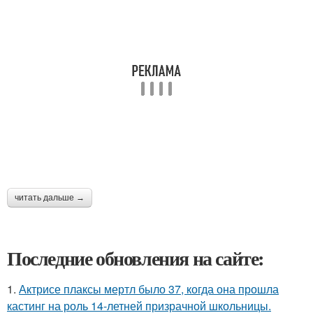
читать дальше →
Последние обновления на сайте:
1.
Актрисе плаксы мертл было 37, когда она прошла
кастинг на роль 14-летней призрачной школьницы.