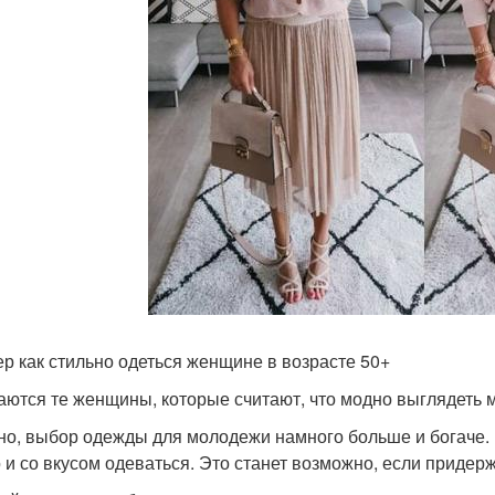
р как стильно одеться женщине в возрасте 50+
ются те женщины, которые считают, что модно выглядеть м
но, выбор одежды для молодежи намного больше и богаче. Но
 и со вкусом одеваться. Это станет возможно, если приде