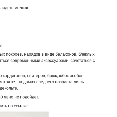
глядеть моложе.
ы
х покроев, нарядов в виде балахонов, блеклых
ться современными аксессуарами, сочетаться с
 кардиганов, свитеров, брюк, юбок особое
отрятся на дамах среднего возраста лишь
декольте.
0 явно не подойдет.
ить по ссылке .