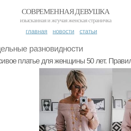
СОВРЕМЕННАЯ ДЕВУШКА
изысканная и жгучая женская страничка
главная
новости
статьи
ельные разновидности
сивое платье для женщины 50 лет. Прави