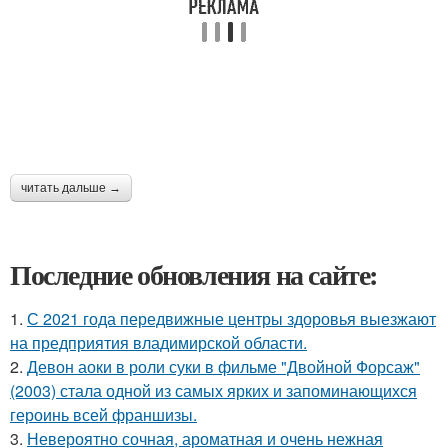
читать дальше →
Последние обновления на сайте:
1.
С 2021 года передвижные центры здоровья выезжают
на предприятия владимирской области.
2.
Девон аоки в роли суки в фильме "Двойной Форсаж"
(2003) стала одной из самых ярких и запоминающихся
героинь всей франшизы.
3.
Невероятно сочная, ароматная и очень нежная