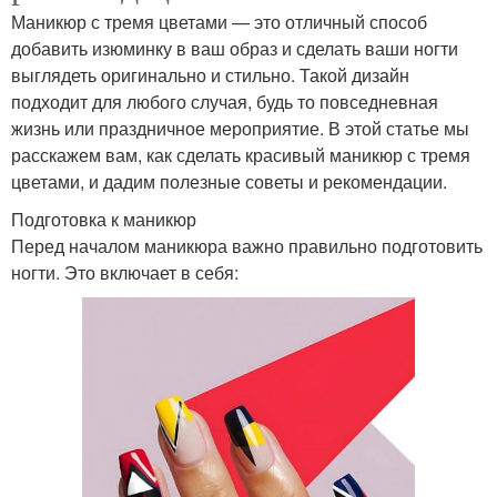
Маникюр с тремя цветами — это отличный способ
добавить изюминку в ваш образ и сделать ваши ногти
выглядеть оригинально и стильно. Такой дизайн
подходит для любого случая, будь то повседневная
жизнь или праздничное мероприятие. В этой статье мы
расскажем вам, как сделать красивый маникюр с тремя
цветами, и дадим полезные советы и рекомендации.
Подготовка к маникюр
Перед началом маникюра важно правильно подготовить
ногти. Это включает в себя: