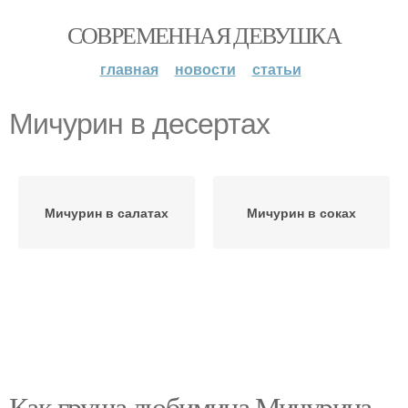
СОВРЕМЕННАЯ ДЕВУШКА
главная
новости
статьи
Мичурин в десертах
Мичурин в салатах
Мичурин в соках
Как груша любимица Мичурина