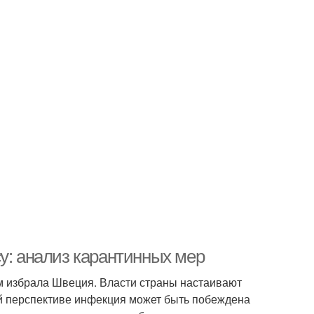
у: анализ карантинных мер
м избрала Швеция. Власти страны настаивают
ной перспективе инфекция может быть побеждена