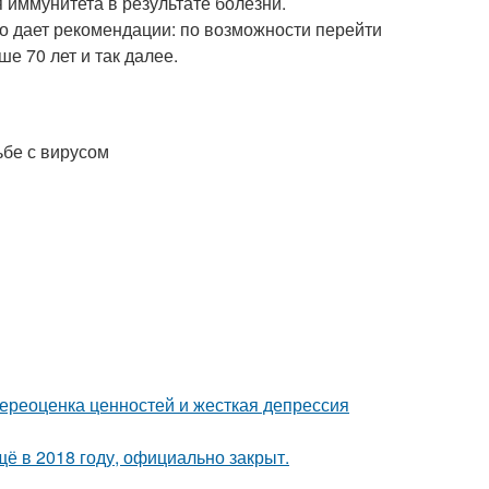
 иммунитета в результате болезни.
го дает рекомендации: по возможности перейти
е 70 лет и так далее.
бе с вирусом
ереоценка ценностей и жесткая депрессия
ё в 2018 году, официально закрыт.