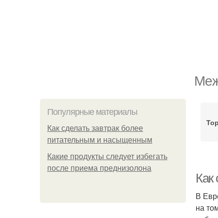
Меж
Популярные материалы
То
Как сделать завтрак более
питательным и насыщенным
Какие продукты следует избегать
после приема преднизолона
Как
В Евр
на то