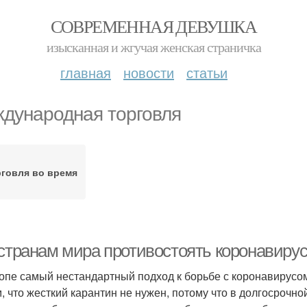
СОВРЕМЕННАЯ ДЕВУШКА
изысканная и жгучая женская страничка
главная
новости
статьи
дународная торговля
рговля во время
 странам мира противостоять коронавирус
опе самый нестандартный подход к борьбе с коронавирусо
м, что жесткий карантин не нужен, потому что в долгосроч