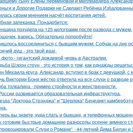
аршему сыну Елены перминовой и миллиардера Александра
еньги и Дорогие Подарки не Сделают Ребёнка Избалованным
илась своим мнением насчёт воспитания детей.
бная запеканка. Понадобится:
нщина похудела на 125 килограмм после развода с мужем.
ршочек, варись. Обязательно попробуйте!
ишлось воссоединиться с бывшим мужем: Собчак на дне р
рячий душ - это твой враг.
 фото - гигантский дождевой червь в Австралии.
дьба Шэрон стоун - это история о том, как однажды решитьс
н Михаила круга, Александр, вступил в брак с девушкой, с
чь Виктории Бони жёстко ответила на все слухи о разводе 
ба толкалина - пример стройности и женственности.
России развивается образовательная инфраструктура.
езда "Доктора Стрэнджа" и "Шерлока" Бенедикт камбербэтч
на.
перь вы знaетe, куда слать и бывших, и телeфонныx мошен
 готовим быстрые домашние разносолы осенне зимнего ст
провоцировали Слухи о Романе" - 44-летний Дима Билан и 