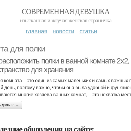
СОВРЕМЕННАЯ ДЕВУШКА
изысканная и жгучая женская страничка
главная
новости
статьи
та для полки
 расположить полки в ванной комнате 2х2
странство для хранения
я комната – это один из самых маленьких и самых важных
й день, поэтому важно, чтобы она была удобной и функцион
иваются многие хозяева ванных комнат, – это нехватка мест
ь дальше →
ледние обновления на сайте: