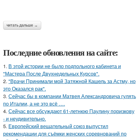
читать дальше →
Последние обновления на сайте:
1.
В этой истории не было подпольного кабинета и
"Мастера После Двухнедельных Курсов".
2.
"Врачи Принимали мой Затяжной Кашель за Астму, но
это Оказался рак".
3.
Сейчас бы в компании Матвея Александровича гулять
по Италии, а не это всё ….
4.
Сейчас все обсуждают 61-летнюю Паулину поризкову
- и неудивительно.
5.
Европейский вещательный союз выпустил
рекомендации для съёмки женских соревнований по