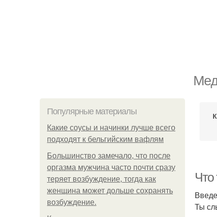
Мед
Популярные материалы
К
Какие соусы и начинки лучше всего
подходят к бельгийским вафлям
Большинство замечало, что после
оргазма мужчина часто почти сразу
Что
теряет возбуждение, тогда как
женщина может дольше сохранять
Введ
возбуждение.
Ты сл