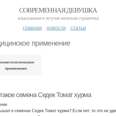
СОВРЕМЕННАЯ ДЕВУШКА
изысканная и жгучая женская страничка
главная
новости
статьи
ицинское применение
осметологическое
применение
 такое семена Седек Томат хурма
ение
ышал о семенах Седек Томат хурма? Если нет, то это не уди