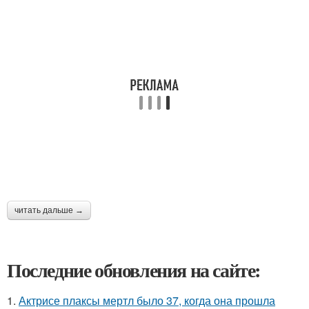
читать дальше →
Последние обновления на сайте:
1.
Актрисе плаксы мертл было 37, когда она прошла