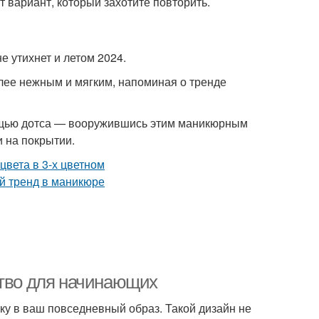
т вариант, который захотите повторить.
е утихнет и летом 2024.
ее нежным и мягким, напоминая о тренде
ощью дотса — вооружившись этим маникюрным
 на покрытии.
ство для начинающих
ку в ваш повседневный образ. Такой дизайн не