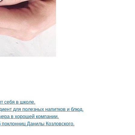
т себя в школе.
диент для полезных напитков и блюд.
чера в хорошей компании.
б поклонниц Данилы Козловского.