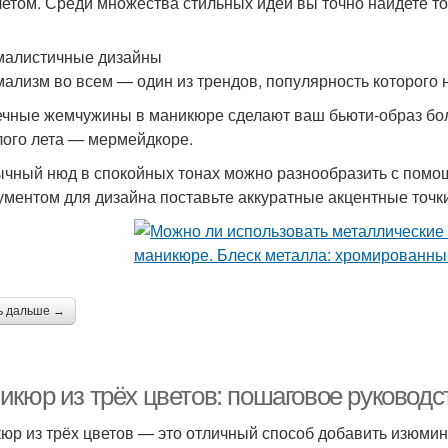
летом. Среди множества стильных идей вы точно найдете то
алистичные дизайны
ализм во всем — один из трендов, популярность которого н
чные жемчужины в маникюре сделают ваш бьюти-образ бол
ого лета — мермейдкоре.
чный нюд в спокойных тонах можно разнообразить с пом
ументом для дизайна поставьте аккуратные акцентные точки
ь дальше →
икюр из трёх цветов: пошаговое руковод
юр из трёх цветов — это отличный способ добавить изюмин