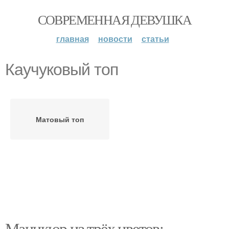
СОВРЕМЕННАЯ ДЕВУШКА
главная
новости
статьи
Каучуковый топ
Матовый топ
Маникюр из трёх цветов: