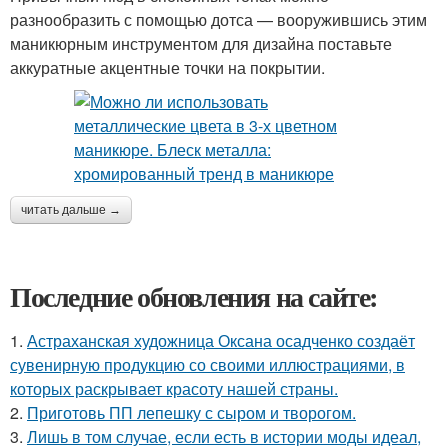
разнообразить с помощью дотса — вооружившись этим
маникюрным инструментом для дизайна поставьте
аккуратные акцентные точки на покрытии.
читать дальше →
Последние обновления на сайте:
1.
Астраханская художница Оксана осадченко создаёт
сувенирную продукцию со своими иллюстрациями, в
которых раскрывает красоту нашей страны.
2.
Приготовь ПП лепешку с сыром и творогом.
3.
Лишь в том случае, если есть в истории моды идеал,