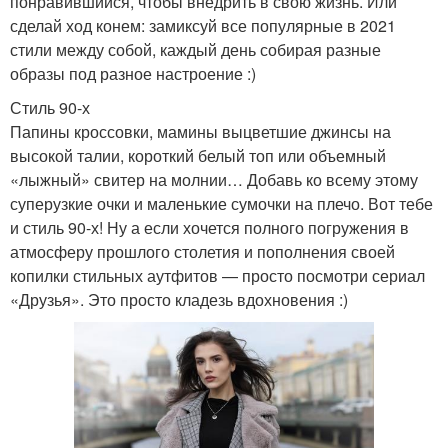
понравившийся, чтобы внедрить в свою жизнь. Или
сделай ход конем: замиксуй все популярные в 2021
стили между собой, каждый день собирая разные
образы под разное настроение :)
Стиль 90-х
Папины кроссовки, мамины выцветшие джинсы на
высокой талии, короткий белый топ или объемный
«лыжный» свитер на молнии… Добавь ко всему этому
суперузкие очки и маленькие сумочки на плечо. Вот тебе
и стиль 90-х! Ну а если хочется полного погружения в
атмосферу прошлого столетия и пополнения своей
копилки стильных аутфитов — просто посмотри сериал
«Друзья». Это просто кладезь вдохновения :)