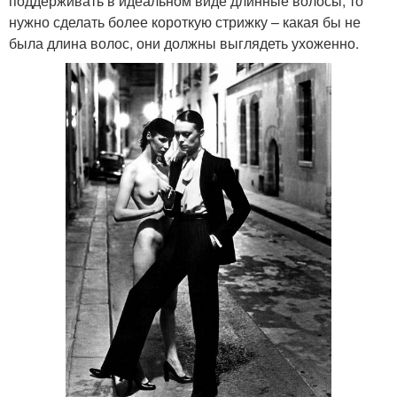
поддерживать в идеальном виде длинные волосы, то
нужно сделать более короткую стрижку – какая бы не
была длина волос, они должны выглядеть ухоженно.