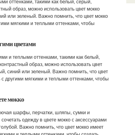
ыми оттенками, такими как белый, серый,
стный образ, можно использовать цвет мокко
ий или зеленый. Важно помнить, что цвет мокко
угими мягкими и теплыми оттенками, чтобы
угими цветами
ими и теплыми оттенками, такими как белый,
 контрастный образ, можно использовать цвет
й, синий или зеленый. Важно помнить, что цвет
ь с другими мягкими и теплыми оттенками, чтобы
ете мокко
лючая шарфы, перчатки, шляпы, сумки и
сочетать одежду в цвете мокко с аксессуарами
 голубой. Важно помнить, что цвет мокко имеет
мягкими и теплыми оттенками, чтобы создать