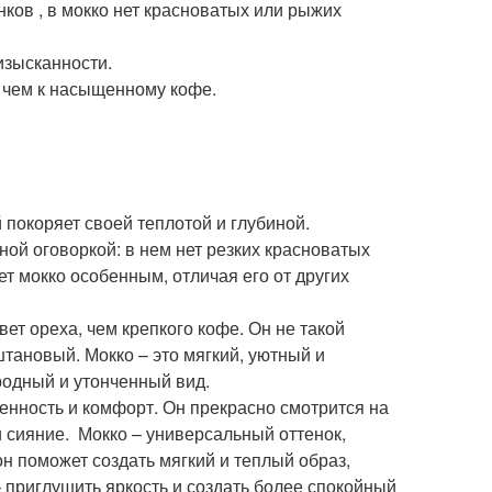
ков , в мокко нет красноватых или рыжих
изысканности.
, чем к насыщенному кофе.
 покоряет своей теплотой и глубиной.
ной оговоркой: в нем нет резких красноватых
т мокко особенным, отличая его от других
ет ореха, чем крепкого кофе. Он не такой
штановый. Мокко – это мягкий, уютный и
родный и утонченный вид.
енность и комфорт. Он прекрасно смотрится на
сияние. ‍ Мокко – универсальный оттенок,
н поможет создать мягкий и теплый образ,
 приглушить яркость и создать более спокойный