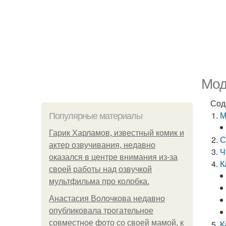
Мод
Сод
М
Популярные материалы
Гарик Харламов, известный комик и
С
актер озвучивания, недавно
Ч
оказался в центре внимания из-за
К
своей работы над озвучкой
мультфильма про колобка.
Анастасия Волочкова недавно
опубликовала трогательное
совместное фото со своей мамой, к
К