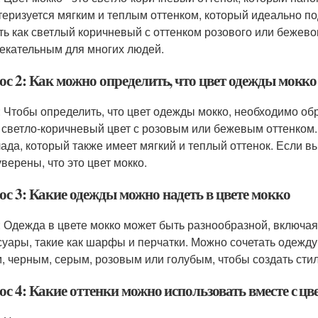
теризуется мягким и теплым оттенком, который идеально п
ть как светлый коричневый с оттенком розового или бежевог
екательным для многих людей.
ос 2: Как можно определить, что цвет одежды мокко
: Чтобы определить, что цвет одежды мокко, необходимо об
 светло-коричневый цвет с розовым или бежевым оттенком.
ада, который также имеет мягкий и теплый оттенок. Если в
верены, что это цвет мокко.
ос 3: Какие одежды можно надеть в цвете мокко
: Одежда в цвете мокко может быть разнообразной, включая 
суары, такие как шарфы и перчатки. Можно сочетать одежду 
, черным, серым, розовым или голубым, чтобы создать сти
с 4: Какие оттенки можно использовать вместе с ц