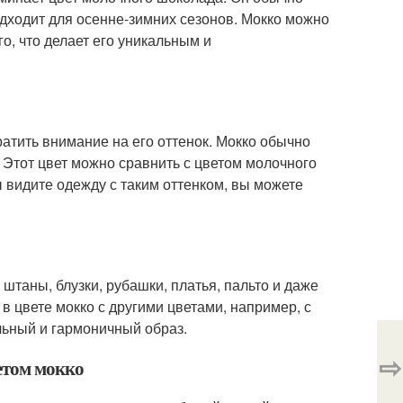
одходит для осенне-зимних сезонов. Мокко можно
о, что делает его уникальным и
ратить внимание на его оттенок. Мокко обычно
 Этот цвет можно сравнить с цветом молочного
ы видите одежду с таким оттенком, вы можете
штаны, блузки, рубашки, платья, пальто и даже
в цвете мокко с другими цветами, например, с
льный и гармоничный образ.
⇨
ветом мокко