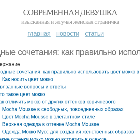
СОВРЕМЕННАЯ ДЕВУШКА
изысканная и жгучая женская страничка
главная
новости
статьи
ные сочетания: как правильно испол
ержание
одные сочетания: как правильно использовать цвет мокко 
Как носить цвет мокко
вязанные вопросы и ответы
то такое цвет мокко
ак отличить мокко от других оттенков коричневого
Mocha Mousse в свободных, повседневных образах
Цвет Mocha Mousse в элегантном стиле
Верхняя одежда в оттенке Mocha Mousse
Одежда Мокко Мусс для создания женственных образов
акие оттенки мокко можно встретить в одежде