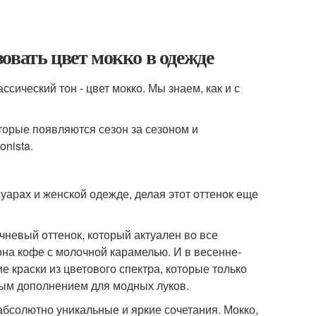
овать цвет мокко в одежде
сический тон - цвет мокко. Мы знаем, как и с
торые появляются сезон за сезоном и
nista.
уарах и женской одежде, делая этот оттенок еще
чневый оттенок, который актуален во все
тона кофе с молочной карамелью. И в весенне-
е краски из цветового спектра, которые только
чным дополнением для модных луков.
абсолютно уникальные и яркие сочетания. Мокко,