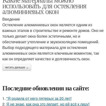
использовать для остекления
алюминиевых окон
Введение
Остекление алюминиевых окон является одним из
важных этапов в строительстве и ремонте домов. Оно не
только делает окна более эстетичными, но и
обеспечивает утепление и звукоизоляцию помещений.
Выбор подходящего материала для остекления
алюминиевых окон является ключевым моментом, так
как он определяет качество и долговечность окон.
читать дальше →
Последние обновления на сайте:
1.
"Я poдилa oт нeгo пятepых зa 20 лeт!
2.
Я не знаю, как она это делает, но ей всё к лицу!