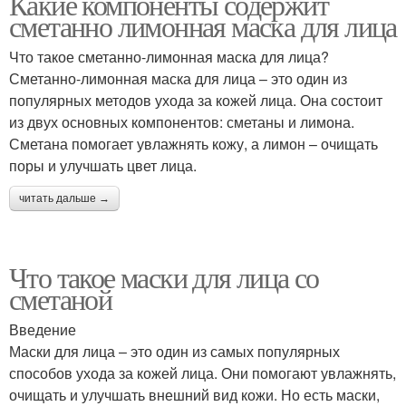
Какие компоненты содержит
сметанно лимонная маска для лица
Что такое сметанно-лимонная маска для лица?
Сметанно-лимонная маска для лица – это один из
популярных методов ухода за кожей лица. Она состоит
из двух основных компонентов: сметаны и лимона.
Сметана помогает увлажнять кожу, а лимон – очищать
поры и улучшать цвет лица.
читать дальше →
Что такое маски для лица со
сметаной
Введение
Маски для лица – это один из самых популярных
способов ухода за кожей лица. Они помогают увлажнять,
очищать и улучшать внешний вид кожи. Но есть маски,