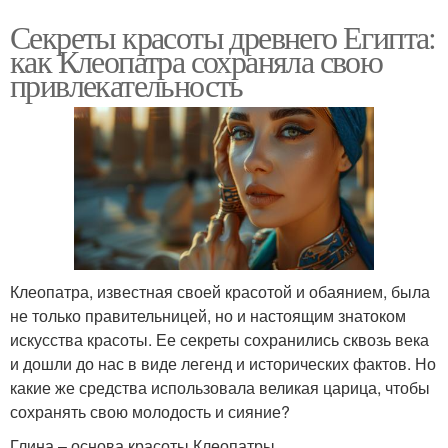
Секреты красоты древнего Египта:
как Клеопатра сохраняла свою
привлекательность
Клеопатра, известная своей красотой и обаянием, была
не только правительницей, но и настоящим знатоком
искусства красоты. Ее секреты сохранились сквозь века
и дошли до нас в виде легенд и исторических фактов. Но
какие же средства использовала великая царица, чтобы
сохранять свою молодость и сияние?
Глина – основа красоты Клеопатры