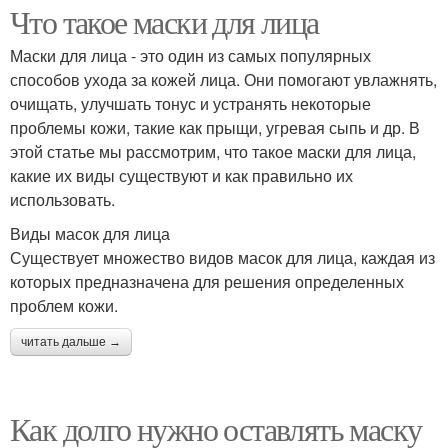
Что такое маски для лица
Маски для лица - это один из самых популярных
способов ухода за кожей лица. Они помогают увлажнять,
очищать, улучшать тонус и устранять некоторые
проблемы кожи, такие как прыщи, угревая сыпь и др. В
этой статье мы рассмотрим, что такое маски для лица,
какие их виды существуют и как правильно их
использовать.
Виды масок для лица
Существует множество видов масок для лица, каждая из
которых предназначена для решения определенных
проблем кожи.
читать дальше →
Как долго нужно оставлять маску