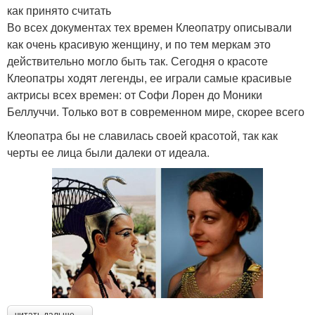
как принято считать
Во всех документах тех времен Клеопатру описывали
как очень красивую женщину, и по тем меркам это
действительно могло быть так. Сегодня о красоте
Клеопатры ходят легенды, ее играли самые красивые
актрисы всех времен: от Софи Лорен до Моники
Беллуччи. Только вот в современном мире, скорее всего
Клеопатра бы не славилась своей красотой, так как
черты ее лица были далеки от идеала.
читать дальше →