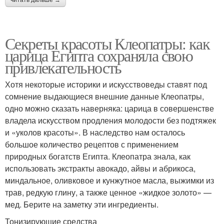
Секреты красоты Клеопатры: как
царица Египта сохраняла свою
привлекательность
Хотя некоторые историки и искусствоведы ставят под
сомнение выдающиеся внешние данные Клеопатры,
одно можно сказать наверняка: царица в совершенстве
владела искусством продления молодости без подтяжек
и «уколов красоты». В наследство нам осталось
большое количество рецептов с применением
природных богатств Египта. Клеопатра знала, как
использовать экстракты авокадо, айвы и абрикоса,
миндальное, оливковое и кунжутное масла, выжимки из
трав, редкую глину, а также ценное «жидкое золото» —
мед. Берите на заметку эти ингредиенты.
Тонизирующие средства