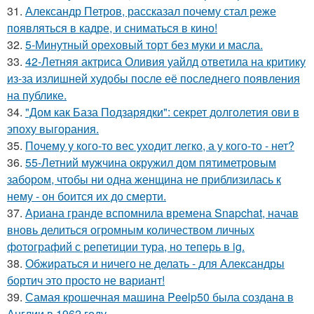
31.
Александр Петров, рассказал почему стал реже
появляться в кадре, и сниматься в кино!
32.
5-Минутный ореховый торт без муки и масла.
33.
42-Летняя актриса Оливия уайлд ответила на критику
из-за излишней худобы после её последнего появления
на публике.
34.
"Дом как База Подзарядки": секрет долголетия ови в
эпоху выгорания.
35.
Почему у кого-то вес уходит легко, а у кого-то - нет?
36.
55-Летний мужчина окружил дом пятиметровым
забором, чтобы ни одна женщина не приблизилась к
нему - он боится их до смерти.
37.
Ариана гранде вспомнила времена Snapchat, начав
вновь делиться огромным количеством личных
фотографий с репетиции тура, но теперь в ig.
38.
Обжираться и ничего не делать - для Александры
бортич это просто не вариант!
39.
Самая крошечная машинa Peelp50 была созданa в
Англии в 1962 году.