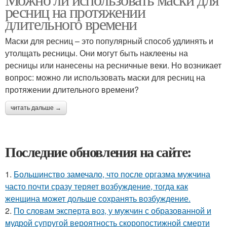
ресниц на протяжении
длительного времени
Маски для ресниц – это популярный способ удлинять и
утолщать ресницы. Они могут быть наклеены на
ресницы или нанесены на ресничные веки. Но возникает
вопрос: можно ли использовать маски для ресниц на
протяжении длительного времени?
читать дальше →
Последние обновления на сайте:
1.
Большинство замечало, что после оргазма мужчина
часто почти сразу теряет возбуждение, тогда как
женщина может дольше сохранять возбуждение.
2.
По словам эксперта воз, у мужчин с образованной и
мудрой супругой вероятность скоропостижной смерти