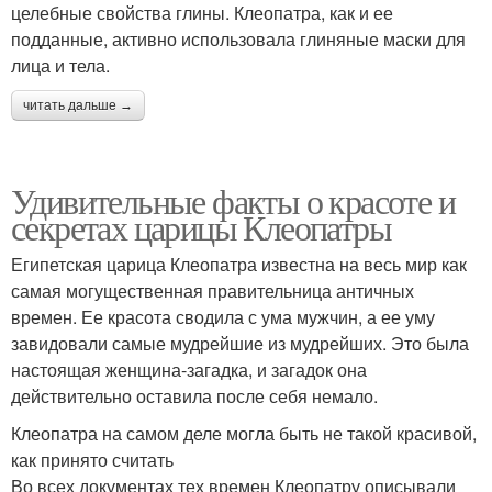
целебные свойства глины. Клеопатра, как и ее
подданные, активно использовала глиняные маски для
лица и тела.
читать дальше →
Удивительные факты о красоте и
секретах царицы Клеопатры
Египетская царица Клеопатра известна на весь мир как
самая могущественная правительница античных
времен. Ее красота сводила с ума мужчин, а ее уму
завидовали самые мудрейшие из мудрейших. Это была
настоящая женщина-загадка, и загадок она
действительно оставила после себя немало.
Клеопатра на самом деле могла быть не такой красивой,
как принято считать
Во всех документах тех времен Клеопатру описывали