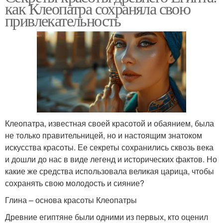
как Клеопатра сохраняла свою
привлекательность
Клеопатра, известная своей красотой и обаянием, была
не только правительницей, но и настоящим знатоком
искусства красоты. Ее секреты сохранились сквозь века
и дошли до нас в виде легенд и исторических фактов. Но
какие же средства использовала великая царица, чтобы
сохранять свою молодость и сияние?
Глина – основа красоты Клеопатры
Древние египтяне были одними из первых, кто оценил