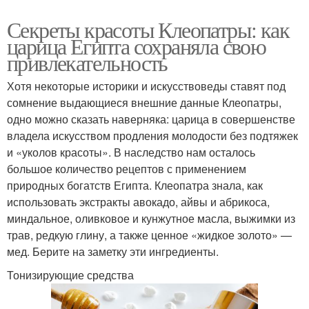
Секреты красоты Клеопатры: как
царица Египта сохраняла свою
привлекательность
Хотя некоторые историки и искусствоведы ставят под
сомнение выдающиеся внешние данные Клеопатры,
одно можно сказать наверняка: царица в совершенстве
владела искусством продления молодости без подтяжек
и «уколов красоты». В наследство нам осталось
большое количество рецептов с применением
природных богатств Египта. Клеопатра знала, как
использовать экстракты авокадо, айвы и абрикоса,
миндальное, оливковое и кунжутное масла, выжимки из
трав, редкую глину, а также ценное «жидкое золото» —
мед. Берите на заметку эти ингредиенты.
Тонизирующие средства