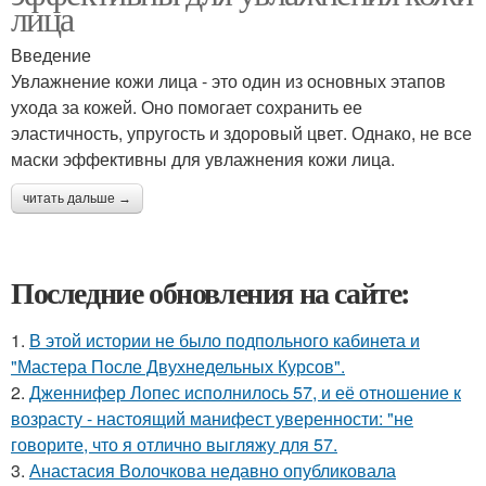
лица
Введение
Увлажнение кожи лица - это один из основных этапов
ухода за кожей. Оно помогает сохранить ее
эластичность, упругость и здоровый цвет. Однако, не все
маски эффективны для увлажнения кожи лица.
читать дальше →
Последние обновления на сайте:
1.
В этой истории не было подпольного кабинета и
"Мастера После Двухнедельных Курсов".
2.
Дженнифер Лопес исполнилось 57, и её отношение к
возрасту - настоящий манифест уверенности: "не
говорите, что я отлично выгляжу для 57.
3.
Анастасия Волочкова недавно опубликовала