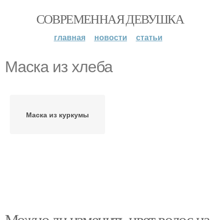
СОВРЕМЕННАЯ ДЕВУШКА
главная
новости
статьи
Маска из хлеба
Маска из куркумы
Можно ли изменить цвет волос на