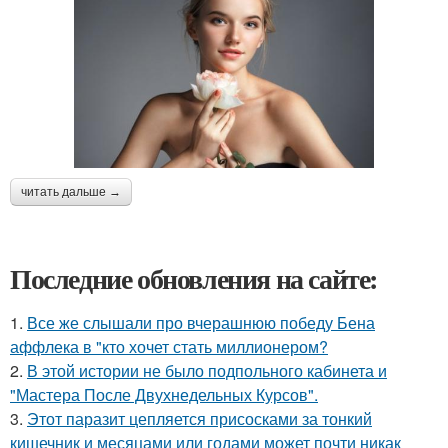
читать дальше →
Последние обновления на сайте:
1.
Все же слышали про вчерашнюю победу Бена
аффлека в "кто хочет стать миллионером?
2.
В этой истории не было подпольного кабинета и
"Мастера После Двухнедельных Курсов".
3.
Этот паразит цепляется присосками за тонкий
кишечник и месяцами или годами может почти никак