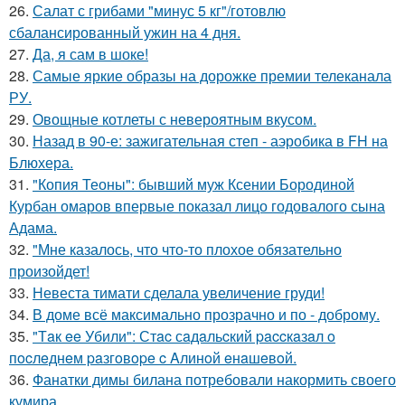
26.
Салат с грибами "минус 5 кг"/готовлю
сбалансированный ужин на 4 дня.
27.
Да, я сам в шоке!
28.
Самые яркие образы на дорожке премии телеканала
РУ.
29.
Овощные котлеты с невероятным вкусом.
30.
Назад в 90-е: зажигательная степ - аэробика в FH на
Блюхера.
31.
"Копия Теоны": бывший муж Ксении Бородиной
Курбан омаров впервые показал лицо годовалого сына
Адама.
32.
"Мне казалось, что что-то плохое обязательно
произойдет!
33.
Невеста тимати сделала увеличение груди!
34.
В доме всё максимально прозрачно и по - доброму.
35.
"Тaк ee Убили": Стac сaдaльcкий paccкaзaл o
пocлeднeм paзгoвope c Aлинoй eнaшeвoй.
36.
Фанатки димы билана потребовали накормить своего
кумира.