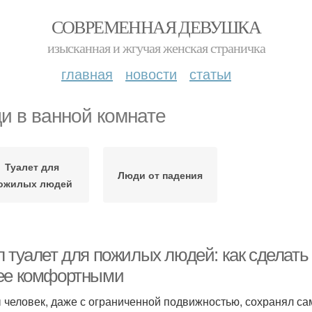
СОВРЕМЕННАЯ ДЕВУШКА
изысканная и жгучая женская страничка
главная
новости
статьи
и в ванной комнате
Туалет для
Люди от падения
ожилых людей
л туалет для пожилых людей: как сделат
ее комфортными
 человек, даже с ограниченной подвижностью, сохранял са