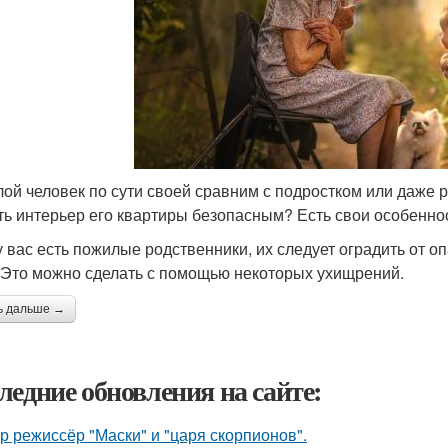
ой человек по сути своей сравним с подростком или даже 
ть интерьер его квартиры безопасным? Есть свои особенност
у вас есть пожилые родственники, их следует оградить от оп
 Это можно сделать с помощью некоторых ухищрений.
ь дальше →
ледние обновления на сайте:
р режиссёр "Маски" и "царя скорпионов".