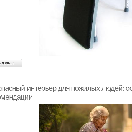
ь дальше →
опасный интерьер для пожилых людей: о
омендации