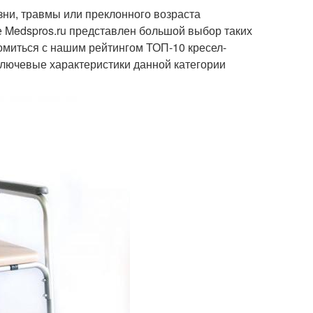
зни, травмы или преклонного возраста
 Medspros.ru представлен большой выбор таких
омиться с нашим рейтингом ТОП-10 кресел-
ключевые характеристики данной категории