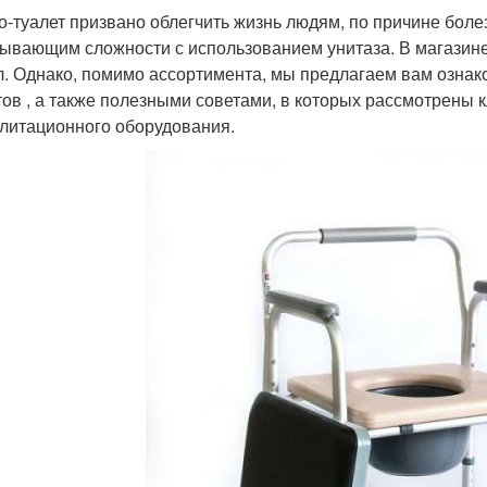
о-туалет призвано облегчить жизнь людям, по причине боле
ывающим сложности с использованием унитаза. В магазине
л. Однако, помимо ассортимента, мы предлагаем вам ознак
тов , а также полезными советами, в которых рассмотрены 
литационного оборудования.