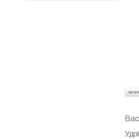
читат
Вас
Удо