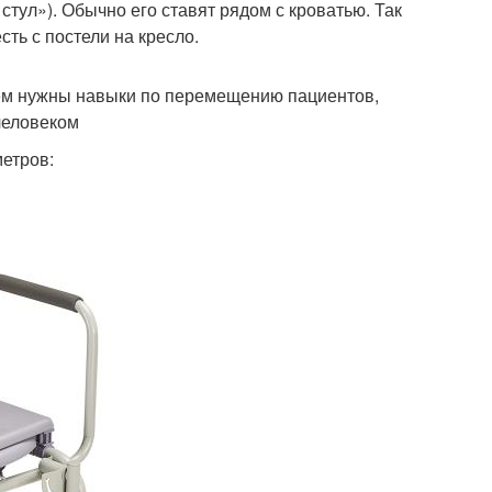
тул»). Обычно его ставят рядом с кроватью. Так
сть с постели на кресло.
ем нужны навыки по перемещению пациентов,
человеком
метров: