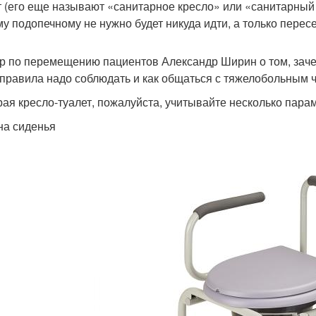
т (его еще называют «санитарное кресло» или «санитарный с
у подопечному не нужно будет никуда идти, а только пересе
р по перемещению пациентов Александр Ширин о том, зач
 правила надо соблюдать и как общаться с тяжелобольным 
ая кресло-туалет, пожалуйста, учитывайте несколько пара
а сиденья