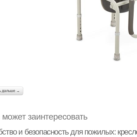
ь дальше →
 может заинтересовать
бство и безопасность для пожилых: кресл