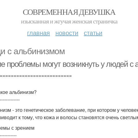
СОВРЕМЕННАЯ ДЕВУШКА
изысканная и жгучая женская страничка
главная
новости
статьи
и с альбинизмом
ие проблемы могут возникнуть у людей с
==========================
акое альбинизм?
-------------
низм - это генетическое заболевание, при котором у человек
риводит к тому, что кожа и волосы становятся очень светлы
емы с зрением
-----------