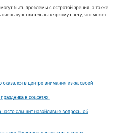
могут быть проблемы с остротой зрения, а также
очень чувствительны к яркому свету, что может
о оказался в центре внимания из-за своей
 праздника в соцсетях.
 часто слышит назойливые вопросы об
астасия Решетова рассказала о своих