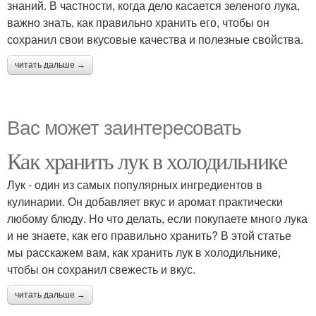
знаний. В частности, когда дело касается зеленого лука,
важно знать, как правильно хранить его, чтобы он
сохранил свои вкусовые качества и полезные свойства.
читать дальше →
Вас может заинтересовать
Как хранить лук в холодильнике
Лук - один из самых популярных ингредиентов в
кулинарии. Он добавляет вкус и аромат практически
любому блюду. Но что делать, если покупаете много лука
и не знаете, как его правильно хранить? В этой статье
мы расскажем вам, как хранить лук в холодильнике,
чтобы он сохранил свежесть и вкус.
читать дальше →