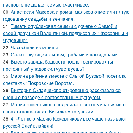
паспорте не делает семью счастливее.
30.
Анастасия Макеева и роман мальков отметили пятую
годовщину свадьбы и венчания.
31.
Тимати опубликовал снимки с дочерью Эммой и
своей девушкой Валентиной, подписав их "Красавицы и
Чудовище".
32.
Чахохбили из курицы.
33.
Салат с курицей, сыром, грибами и помидорами.
34.
Вместо заряда бодрости после тренировок ты
постоянный упадок сил чувствуешь?
35.
Марина райкина вместе с Ольгой Бузовой посетила
спектакль "Покровские Ворота".
36.
Виктория Складчикова откровенно рассказала со
сцены о разводе с состоятельным супругом.
37.
Мария кожевникова поделилась воспоминаниями о
своих отношениях с Виталием гогунским.
38.
41-Летнюю Марию Кожевникову всё чаще называют
русской Блейк лайвли!
39.
Ваша кошка после туалета превращается в болид