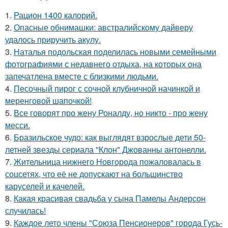
1.
Рацион 1400 калорий.
2.
Опасные обнимашки: австралийскому дайверу
удалось приручить акулу.
3.
Наталья подольская поделилась новыми семейными
фотографиями с недавнего отдыха, на которых она
запечатлена вместе с близкими людьми.
4.
Песочный пирог с сочной клубничной начинкой и
меренговой шапочкой!
5.
Все говорят про жену Роналду, но никто - про жену
месси.
6.
Бразильское чудо: как выглядят взрослые дети 50-
летней звезды сериала "Клон" Джованны антонелли.
7.
Жительница нижнего Новгорода пожаловалась в
соцсетях, что её не допускают на большинство
каруселей и качелей.
8.
Какая красивая свадьба у сына Памелы Андерсон
случилась!
9.
Каждое лето члены "Союза Пенсионеров" города Гусь-