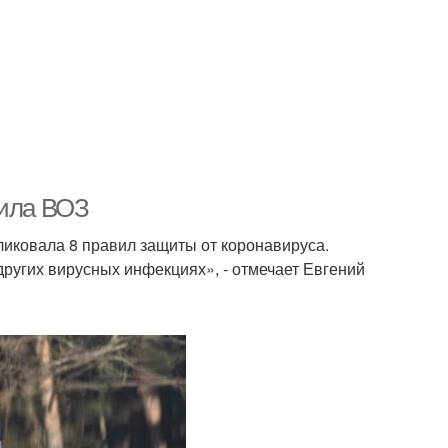
вила ВОЗ
иковала 8 правил защиты от коронавируса.
других вирусных инфекциях», - отмечает Евгений