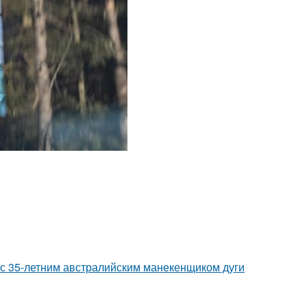
 с 35-летним австралийским манекенщиком дуги