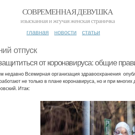
СОВРЕМЕННАЯ ДЕВУШКА
изысканная и жгучая женская страничка
главная
новости
статьи
ний отпуск
 защититься от коронавируса: общие пра
м недавно Всемирная организация здравоохранения опубл
работают не только в плане коронавируса, но и при многих 
овский. Итак: