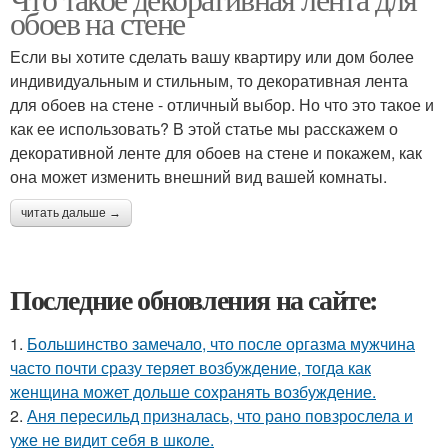
обоев на стене
Если вы хотите сделать вашу квартиру или дом более
индивидуальным и стильным, то декоративная лента
для обоев на стене - отличный выбор. Но что это такое и
как ее использовать? В этой статье мы расскажем о
декоративной ленте для обоев на стене и покажем, как
она может изменить внешний вид вашей комнаты.
читать дальше →
Последние обновления на сайте:
1.
Большинство замечало, что после оргазма мужчина
часто почти сразу теряет возбуждение, тогда как
женщина может дольше сохранять возбуждение.
2.
Аня пересильд призналась, что рано повзрослела и
уже не видит себя в школе.