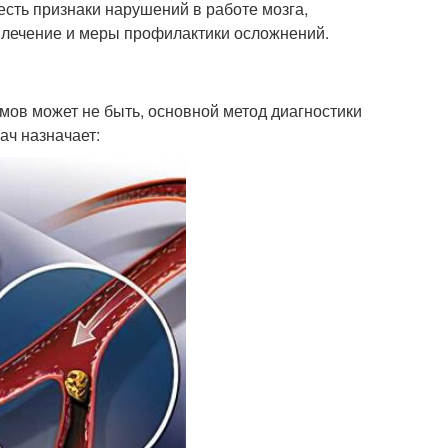
есть признаки нарушений в работе мозга,
т лечение и меры профилактики осложнений.
омов может не быть, основной метод диагностики
ач назначает: