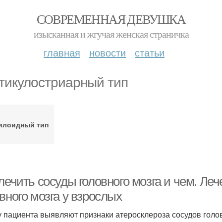
СОВРЕМЕННАЯ ДЕВУШКА
изысканная и жгучая женская страничка
главная
новости
статьи
тикулостриарный тип
илоидный тип
лечить сосуды головного мозга и чем. Ле
вного мозга у взрослых
у пациента выявляют признаки атеросклероза сосудов голов