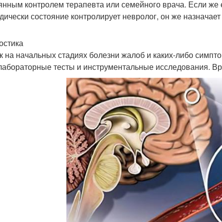
янным контролем терапевта или семейного врача. Если же 
дически состояние контролирует невролог, он же назначае
остика
ак на начальных стадиях болезни жалоб и каких-либо симпт
 лабораторные тесты и инструментальные исследования. Вр