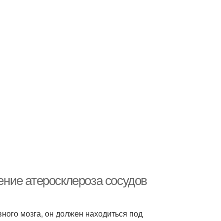
чение атеросклероза сосудов
ного мозга, он должен находиться под