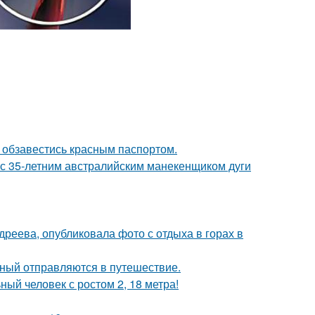
 обзавестись красным паспортом.
 с 35-летним австралийским манекенщиком дуги
реева, опубликовала фото с отдыха в горах в
ьный отправляются в путешествие.
й человек с ростом 2, 18 метра!