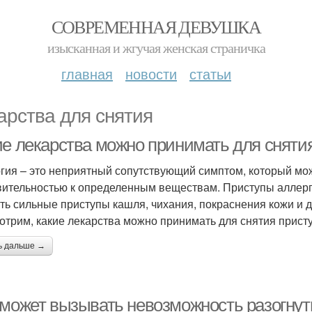
СОВРЕМЕННАЯ ДЕВУШКА
изысканная и жгучая женская страничка
главная
новости
статьи
арства для снятия
ие лекарства можно принимать для сняти
гия – это неприятный сопутствующий симптом, который мо
вительностью к определенным веществам. Приступы аллерг
ть сильные приступы кашля, чихания, покраснения кожи и 
отрим, какие лекарства можно принимать для снятия присту
ь дальше →
 может вызывать невозможность разогнут