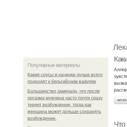
Лек
Как
Популярные материалы
Аллер
Какие соусы и начинки лучше всего
чувст
подходят к бельгийским вафлям
вызва
рассм
Большинство замечало, что после
оргазма мужчина часто почти сразу
читат
теряет возбуждение, тогда как
женщина может дольше сохранять
возбуждение.
Что