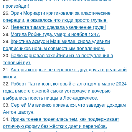
произойдет!
26.
Эрин Мориарти критиковали за пластические
операции, а оказалось что люди просто глупые.
27.
Невеста тимати сделала увеличение груди!
28.
Могила Робин гуда, умер: 8 ноября 1247.
29.
Кристина асмус и Маш милаш снова удивили
подписчиков новым совместным появлением.
30.
Валю карнавал захейтили из-за поступления в
топовый вуз.
31.
Актеры которые не переносят друг друга в реальной
жизни.
32.
Роберт Паттинсон, который стал отцом в марте 2024
года, вместе с женой сьюки уотерхаус и дочерью
выбрались поесть пиццы в Лос-анджелесе.
33.
Сергей Матвиенко признался, что завидует доходам
Антон шастун.
34.
Ирина тонева поделилась тем, как поддерживает
отличную форму без жёстких диет и перегибов.