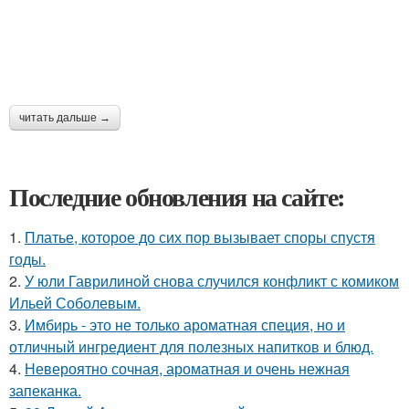
читать дальше →
Последние обновления на сайте:
1.
Платье, которое до сих пор вызывает споры спустя
годы.
2.
У юли Гаврилиной снова случился конфликт с комиком
Ильей Соболевым.
3.
Имбирь - это не только ароматная специя, но и
отличный ингредиент для полезных напитков и блюд.
4.
Невероятно сочная, ароматная и очень нежная
запеканка.