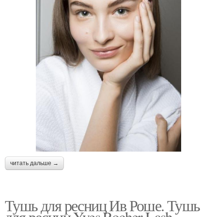
читать дальше →
Тушь для ресниц Ив Роше. Тушь
для ресниц Yves Rocher Lash