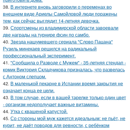
38.
В интернете вновь заговорили о переменах во
внешнем виде Ариелы Самойловой люди поражены
тем, как сейчас выглядит 14-летняя девочка.
39.
Спортсмены из владимирской области завоевали
две награды на турнире фсин по самбо.
40.
Звезда нашумевшего сериала "Слово Пацана"
Рузиль минекаев решился на радикальный
профессиональный эксперимент.
41.
"Сообщила о Разводе с Мужем" - 35-летняя стендап -
комик Виктория Складчикова призналась, что развелась
с Антоном слепцом.
42.
В маленькой пекарне в Испании время закрытия не
означает конца ее цели.
43.
В том случае, если в вашей тарелке только один цвет
- организм недополучает важные витамины.
44.
Утка с квашеной капустой.
45.
Со стороны мой муж кажется идеальным: не пьёт, не
курит, не даёт поводов для ревности, с ребёнком