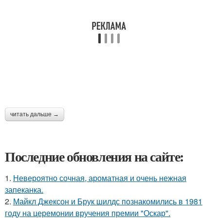
читать дальше →
Последние обновления на сайте:
1.
Невероятно сочная, ароматная и очень нежная
запеканка.
2.
Майкл Джексон и Брук шилдс познакомились в 1981
году на церемонии вручения премии "Оскар".