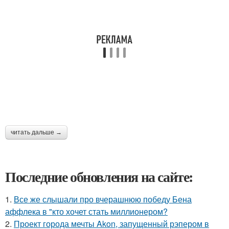
читать дальше →
Последние обновления на сайте:
1.
Все же слышали про вчерашнюю победу Бена
аффлека в "кто хочет стать миллионером?
2.
Проект города мечты Akon, запущенный рэпером в