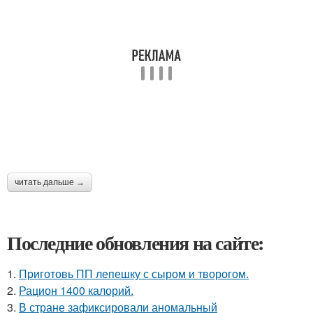
читать дальше →
Последние обновления на сайте:
1.
Приготовь ПП лепешку с сыром и творогом.
2.
Рацион 1400 калорий.
3.
В стране зафиксировали аномальный