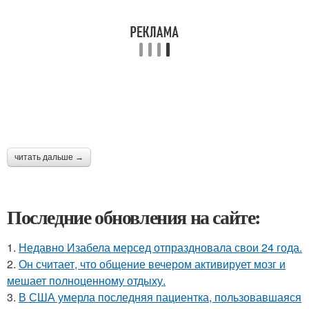
читать дальше →
Последние обновления на сайте:
1.
Недавно Изабела мерсед отпраздновала свои 24 года.
2.
Он считает, что общение вечером активирует мозг и
мешает полноценному отдыху.
3.
В США умерла последняя пациентка, пользовавшаяся