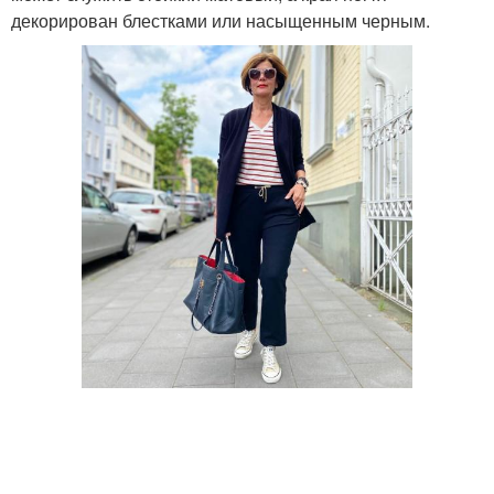
декорирован блестками или насыщенным черным.