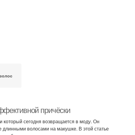
 волос
эффективной причёски
х и который сегодня возвращается в моду. Он
ее длинными волосами на макушке. В этой статье