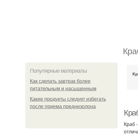
Кра
Популярные материалы
Кр
Как сделать завтрак более
питательным и насыщенным
Какие продукты следует избегать
после приема преднизолона
Кра
Краб 
отлич