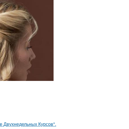
ле Двухнедельных Курсов".