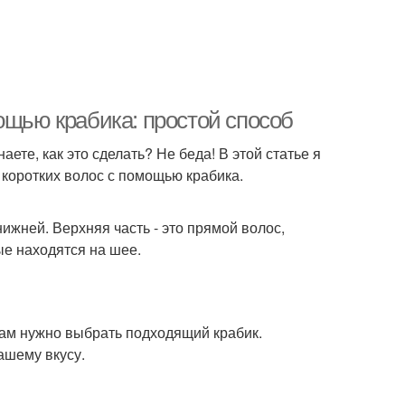
ощью крабика: простой способ
аете, как это сделать? Не беда! В этой статье я
 коротких волос с помощью крабика.
 нижней. Верхняя часть - это прямой волос,
ые находятся на шее.
вам нужно выбрать подходящий крабик.
ашему вкусу.