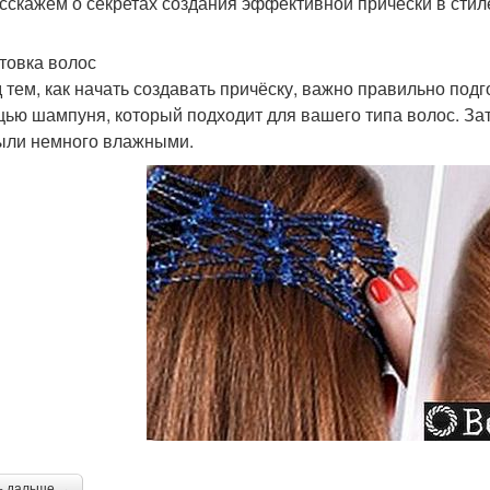
сскажем о секретах создания эффективной причёски в стиле
товка волос
 тем, как начать создавать причёску, важно правильно под
ью шампуня, который подходит для вашего типа волос. Зат
ыли немного влажными.
ь дальше →