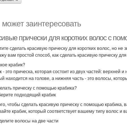
 может заинтересовать
сивые прически для коротких волос с пом
ите сделать красивую прическу для коротких волос, но не зн
ажу вам простой способ, как сделать красивую прическу для
акое крабик?
 - это прическа, которая состоит из двух частей: верхней и
ый находится на голове, а нижняя часть - это волосы, котор
делать прическу с помощью крабика?
берите подходящий крабик
ого, чтобы сделать красивую прическу с помощью крабика, 
айте крабик, который соответствует вашему типу волос и в
зделите волосы на две части