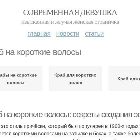
СОВРЕМЕННАЯ ДЕВУШКА
изысканная и жгучая женская страничка
главная
новости
статьи
б на короткие волосы
абы на короткие
Краб для коротких
Краб для
волосы
волос
б на короткие волосы: секреты создания 
- это стиль причёски, который был популярен в 1960-х года
ается короткими волосами на затылке и боках, а также бол