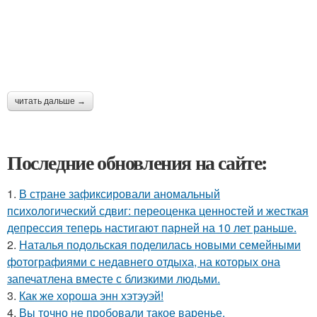
читать дальше →
Последние обновления на сайте:
1.
В стране зафиксировали аномальный
психологический сдвиг: переоценка ценностей и жесткая
депрессия теперь настигают парней на 10 лет раньше.
2.
Наталья подольская поделилась новыми семейными
фотографиями с недавнего отдыха, на которых она
запечатлена вместе с близкими людьми.
3.
Как же хороша энн хэтэуэй!
4.
Вы точно не пробовали такое варенье.