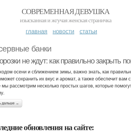
СОВРЕМЕННАЯ ДЕВУШКА
изысканная и жгучая женская страничка
главная
новости
статьи
сервные банки
орозки не ждут: как правильно закрыть п
ходом осени и сближением зимы, важно знать, как правильн
оможет сохранить их вкус и аромат, а также обеспечит вам 
е мы рассмотрим несколько простых шагов, которые помогу
у.
ь дальше →
ледние обновления на сайте: