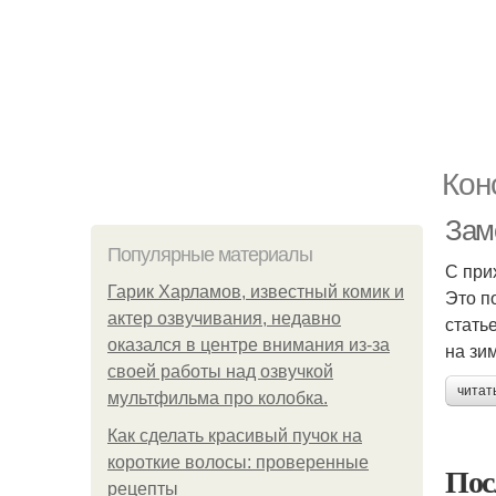
Кон
Зам
Популярные материалы
С при
Гарик Харламов, известный комик и
Это п
актер озвучивания, недавно
стать
оказался в центре внимания из-за
на зим
своей работы над озвучкой
читат
мультфильма про колобка.
Как сделать красивый пучок на
короткие волосы: проверенные
Пос
рецепты