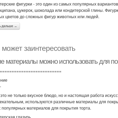
терские фигурки - это один из самых популярных вариантов
рципана, цукерок, шоколада или кондитерской глины. Фигур
ых цветов до сложных фигур животных или людей.
ь дальше →
 может заинтересовать
ие материалы можно использовать для по
==========================
ение
-
- это не только вкусное блюдо, но и настоящая работа искус
екательным, используются различные материалы для покры
 популярных материалов для покрытия торта.
терская глазурь