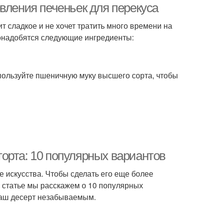
вления печеньек для перекуса
ит сладкое и не хочет тратить много времени на
понадобятся следующие ингредиенты:
спользуйте пшеничную муку высшего сорта, чтобы
орта: 10 популярных вариантов
ие искусства. Чтобы сделать его еще более
 статье мы расскажем о 10 популярных
ваш десерт незабываемым.