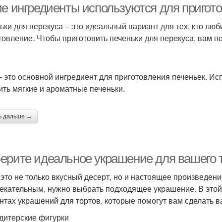
ие ингредиенты используются для пригото
ьки для перекуса – это идеальный вариант для тех, кто люб
товление. Чтобы приготовить печеньки для перекуса, вам 
– это основной ингредиент для приготовления печеньек. И
ить мягкие и ароматные печеньки.
ь дальше →
ерите идеальное украшение для вашего т
- это не только вкусный десерт, но и настоящее произведен
екательным, нужно выбрать подходящее украшение. В этой
нтах украшений для тортов, которые помогут вам сделать 
ндитерские фигурки