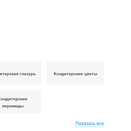
итерская глазурь
Кондитерские цветы
Кондитерские
пирамиды
Показать все