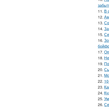
забыт
11.
В 
12.
Ам
13.
Сo
14.
За
15.
Се
16.
Зо
бойфр
17.
Оп
18.
Не
19.
По
20.
Сы
21.
Мо
22.
10
23.
Ка
24.
Ку
25.
Ум
26.
Се