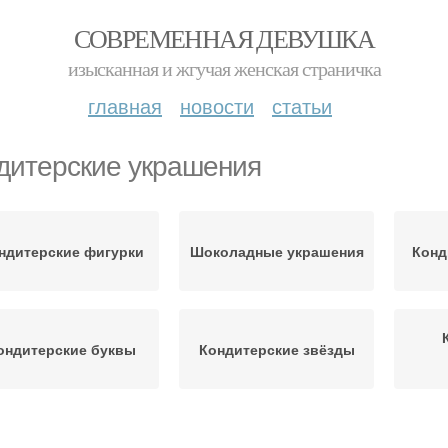
СОВРЕМЕННАЯ ДЕВУШКА
изысканная и жгучая женская страничка
главная
новости
статьи
дитерские украшения
ндитерские фигурки
Шоколадные украшения
Конд
ондитерские буквы
Кондитерские звёзды