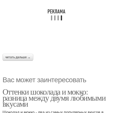
читать дальше →
Вас может заинтересовать
Оттенки шоколада и мокко:
разница между двумя любимыми
вкусами
Шоколад и мокко - два из самых популярных вкусов в