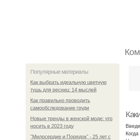
Ком
Популярные материалы
Как выбрать идеальную цветную
тушь для ресниц: 14 мыслей
Как правильно проводить
самообследование груди
Как
Новые тренды в женской моде: что
Введ
носить в 2023 году
Когда
"Милосердие и Порядок" - 25 лет с