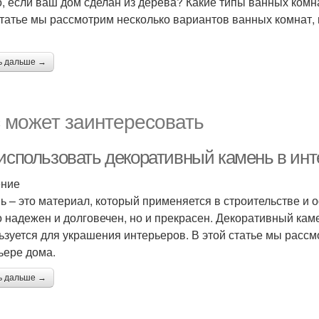
о, если ваш дом сделан из дерева? Какие типы ванных ком
статье мы рассмотрим несколько вариантов ванных комнат,
ь дальше →
 может заинтересовать
 использовать декоративный камень в ин
ение
ь – это материал, который применяется в строительстве и
о надежен и долговечен, но и прекрасен. Декоративный каме
ьзуется для украшения интерьеров. В этой статье мы рассм
ьере дома.
ь дальше →