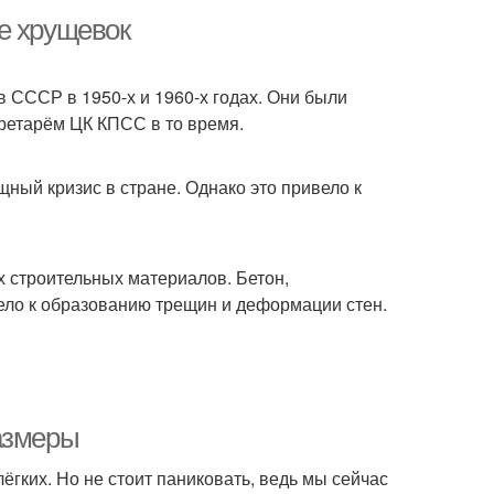
е хрущевок
 СССР в 1950-х и 1960-х годах. Они были
ретарём ЦК КПСС в то время.
ый кризис в стране. Однако это привело к
 строительных материалов. Бетон,
вело к образованию трещин и деформации стен.
азмеры
гких. Но не стоит паниковать, ведь мы сейчас