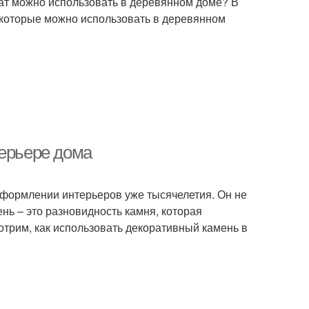
нат можно использовать в деревянном доме? В
 которые можно использовать в деревянном
терьере дома
 оформлении интерьеров уже тысячелетия. Он не
нь – это разновидность камня, которая
отрим, как использовать декоративный камень в