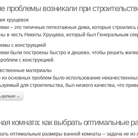
ие проблемы возникали при строительств
ия хрущевок
вки – это типичные пятиэтажные дома, которые строились в
ны в честь Никиты Хрущева, который был Генеральным сек
емы с конструкцией
вки были построены быстро и дешево, чтобы решить жилищн
проблем с конструкцией.
ественные материалы
 из основных проблем было использование некачественных
ьзуемый для строительства, был низкого качества, что при
ь дальше →
ная комната: как выбрать оптимальные р
ать оптимальные размеры ванной комнаты – задача не из лё