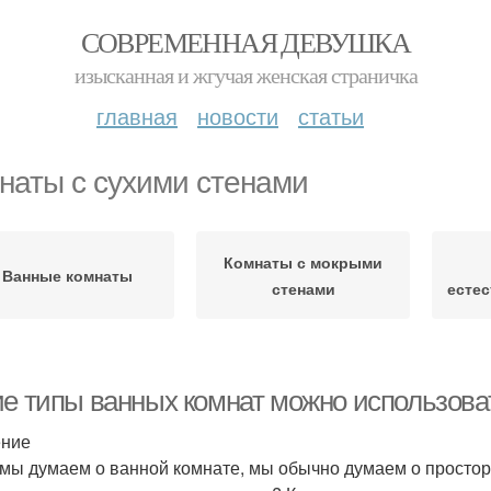
СОВРЕМЕННАЯ ДЕВУШКА
изысканная и жгучая женская страничка
главная
новости
статьи
наты с сухими стенами
Комнаты с мокрыми
Ванные комнаты
стенами
есте
ие типы ванных комнат можно использова
ение
 мы думаем о ванной комнате, мы обычно думаем о просто