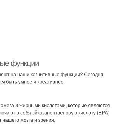
ные функции
лияют на наши когнитивные функции? Сегодня
ам быть умнее и креативнее.
т омега-3 жирными кислотами, которые являются
ючают в себя эйкозапентаеновую кислоту (EPA)
 нашего мозга и зрения.