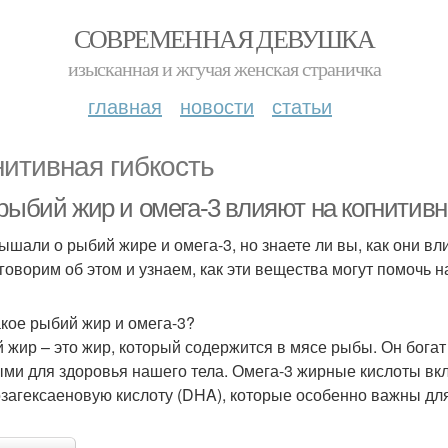
СОВРЕМЕННАЯ ДЕВУШКА
изысканная и жгучая женская страничка
главная
новости
статьи
нитивная гибкость
 рыбий жир и омега-3 влияют на когнитив
ышали о рыбий жире и омега-3, но знаете ли вы, как они в
говорим об этом и узнаем, как эти вещества могут помочь н
акое рыбий жир и омега-3?
 жир – это жир, который содержится в мясе рыбы. Он бога
ми для здоровья нашего тела. Омега-3 жирные кислоты вкл
озагексаеновую кислоту (DHA), которые особенно важны для