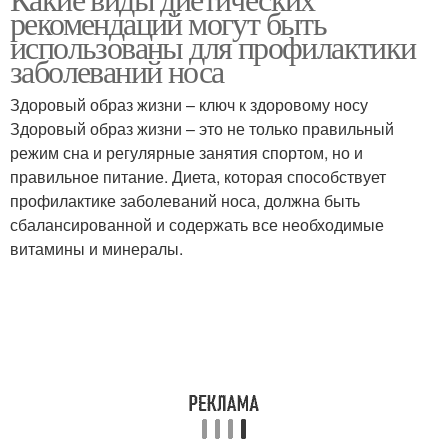
рекомендаций могут быть
использованы для профилактики
заболеваний носа
Здоровый образ жизни – ключ к здоровому носу
Здоровый образ жизни – это не только правильный
режим сна и регулярные занятия спортом, но и
правильное питание. Диета, которая способствует
профилактике заболеваний носа, должна быть
сбалансированной и содержать все необходимые
витамины и минералы.