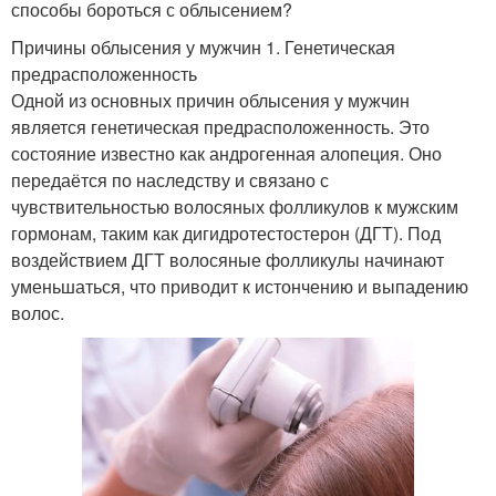
способы бороться с облысением?
Причины облысения у мужчин 1. Генетическая
предрасположенность
Одной из основных причин облысения у мужчин
является генетическая предрасположенность. Это
состояние известно как андрогенная алопеция. Оно
передаётся по наследству и связано с
чувствительностью волосяных фолликулов к мужским
гормонам, таким как дигидротестостерон (ДГТ). Под
воздействием ДГТ волосяные фолликулы начинают
уменьшаться, что приводит к истончению и выпадению
волос.