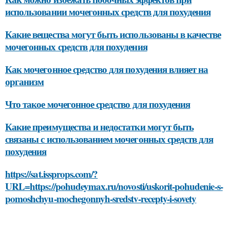
использовании мочегонных средств для похудения
Какие вещества могут быть использованы в качестве
мочегонных средств для похудения
Как мочегонное средство для похудения влияет на
организм
Что такое мочегонное средство для похудения
Какие преимущества и недостатки могут быть
связаны с использованием мочегонных средств для
похудения
https://sat.issprops.com/?
URL=https://pohudeymax.ru/novosti/uskorit-pohudenie-s-
pomoshchyu-mochegonnyh-sredstv-recepty-i-sovety