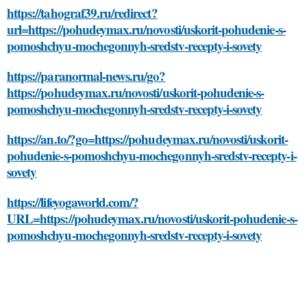
https://tahograf39.ru/redirect?
url=https://pohudeymax.ru/novosti/uskorit-pohudenie-s-
pomoshchyu-mochegonnyh-sredstv-recepty-i-sovety
https://paranormal-news.ru/go?
https://pohudeymax.ru/novosti/uskorit-pohudenie-s-
pomoshchyu-mochegonnyh-sredstv-recepty-i-sovety
https://an.to/?go=https://pohudeymax.ru/novosti/uskorit-
pohudenie-s-pomoshchyu-mochegonnyh-sredstv-recepty-i-
sovety
https://lifeyogaworld.com/?
URL=https://pohudeymax.ru/novosti/uskorit-pohudenie-s-
pomoshchyu-mochegonnyh-sredstv-recepty-i-sovety