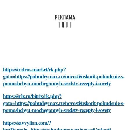
https://cedrus.market/rk.php?
goto=https://pohudeymax.ru/novosti/uskorit-pohudenie-s-
pomoshchyu-mochegonnyh-sredstv-recepty-i-sovety
https://srlz.ru/bitrix/rk.php?
goto=https://pohudeymax.ru/novosti/uskorit-pohudenie-s-
pomoshchyu-mochegonnyh-sredstv-recepty-i-sovety
https://savvylion.com/?
bmDomain=https://pohudeymax.ru/novosti/uskorit-