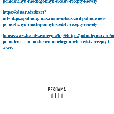
pomoshchyu-mochegonnyh-sredstv-recepty-i-sovety
https://edus.ru/redirect?
url=https://pohudeymax.ru/novosti/uskorit-pohudenie-s-
pomoshchyu-mochegonnyh-sredstv-recepty-i-sovety
https://www.hellotw.com/gate/big5/https://pohudeymax.ru/no
pohudenie-s-pomoshchyu-mochegonnyh-sredstv-recepty-i-
sovety