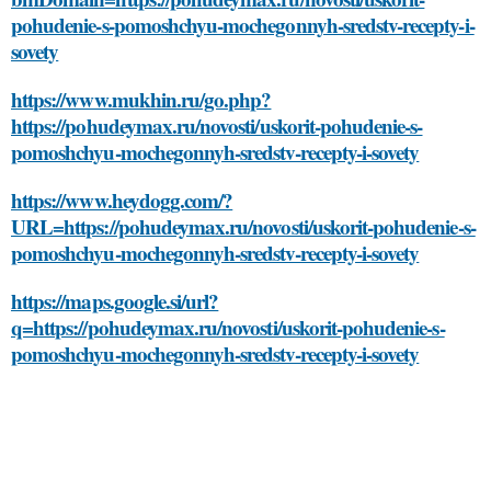
pohudenie-s-pomoshchyu-mochegonnyh-sredstv-recepty-i-
sovety
https://www.mukhin.ru/go.php?
https://pohudeymax.ru/novosti/uskorit-pohudenie-s-
pomoshchyu-mochegonnyh-sredstv-recepty-i-sovety
https://www.heydogg.com/?
URL=https://pohudeymax.ru/novosti/uskorit-pohudenie-s-
pomoshchyu-mochegonnyh-sredstv-recepty-i-sovety
https://maps.google.si/url?
q=https://pohudeymax.ru/novosti/uskorit-pohudenie-s-
pomoshchyu-mochegonnyh-sredstv-recepty-i-sovety