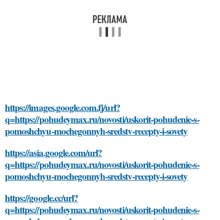
https://images.google.com.fj/url?
q=https://pohudeymax.ru/novosti/uskorit-pohudenie-s-
pomoshchyu-mochegonnyh-sredstv-recepty-i-sovety
https://asia.google.com/url?
q=https://pohudeymax.ru/novosti/uskorit-pohudenie-s-
pomoshchyu-mochegonnyh-sredstv-recepty-i-sovety
https://google.cc/url?
q=https://pohudeymax.ru/novosti/uskorit-pohudenie-s-