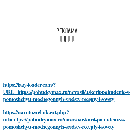
https://lazy-loader.com/?
URL=https://pohudeymax.ru/novosti/uskorit-pohudenie-s-
pomoshchyu-mochegonnyh-sredstv-recepty-i-sovety
https://naruto.su/link.ext.php?
url=https://pohudeymax.ru/novosti/uskorit-pohudenie-s-
pomoshchyu-mochegonnyh-sredstv-recepty-i-sovety