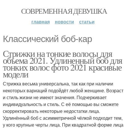
СОВРЕМЕННАЯ ДЕВУШКА
главная
новости
статьи
Классический боб-кар
Стрижки на тонкие волосы для
объема 2021. Удлиненный боб для
тонких волос фото 2021 красивые
модели
Стрижка весьма универсальна, так как при наличии
некоторых вариаций подойдёт любой женщине. Возраст
и стиль жизни не имеют значения. Подчеркивает
индивидуальность и стиль. С её помощью вы сможете
скорректировать некоторые недостатки лица.
Удлинённый боб с асимметричной чёлкой подходит тем,
у кого крупные черты лица. При квадратной форме лица