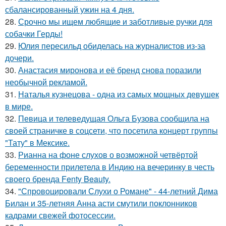
сбалансированный ужин на 4 дня.
28.
Срочно мы ищем любящие и заботливые ручки для
собачки Герды!
29.
Юлия пересильд обиделась на журналистов из-за
дочери.
30.
Анастасия миронова и её бренд снова поразили
необычной рекламой.
31.
Наталья кузнецова - одна из самых мощных девушек
в мире.
32.
Певица и телеведущая Ольга Бузова сообщила на
своей страничке в соцсети, что посетила концерт группы
"Тату" в Мексике.
33.
Рианна на фоне слухов о возможной четвёртой
беременности прилетела в Индию на вечеринку в честь
своего бренда Fenty Beauty.
34.
"Спровоцировали Слухи о Романе" - 44-летний Дима
Билан и 35-летняя Анна асти смутили поклонников
кадрами свежей фотосессии.