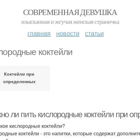
СОВРЕМЕННАЯ ДЕВУШКА
изысканная и жгучая женская страничка
главная
новости
статьи
лородные коктейли
Коктейли при
определенных
заболеваниях
но ли пить кислородные коктейли при о
акое кислородные коктейли?
родные коктейли - это напитки, которые содержат дополни