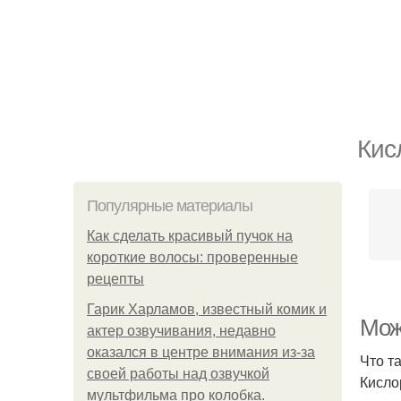
Кис
Популярные материалы
Как сделать красивый пучок на
короткие волосы: проверенные
рецепты
Гарик Харламов, известный комик и
Мож
актер озвучивания, недавно
оказался в центре внимания из-за
Что т
своей работы над озвучкой
Кисло
мультфильма про колобка.